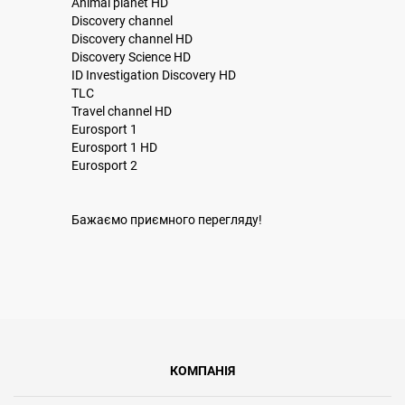
Animal planet HD
Discovery channel
Discovery channel HD
Discovery Science HD
ID Investigation Discovery HD
TLC
Travel channel HD
Eurosport 1
Eurosport 1 HD
Eurosport 2
Бажаємо приємного перегляду!
КОМПАНІЯ