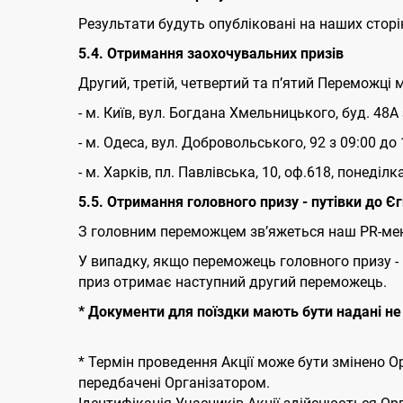
Результати будуть опубліковані на наших сторінк
5
.4. Отримання заохочувальних призів
Другий, третій, четвертий та пʼятий Переможці
- м. Київ, вул. Богдана Хмельницького, буд. 48
- м. Одеса, вул. Добровольського, 92 з 09:00 до 
- м. Харків, пл. Павлівська, 10, оф.618, понеділк
5.5. Отримання головного призу - путівки до Є
З головним переможцем зв’яжеться наш PR-мен
У випадку, якщо переможець головного призу - 
приз отримає наступний другий переможець.
* Документи для поїздки мають бути надані не 
* Термін проведення Акції може бути змінено О
передбачені Організатором.