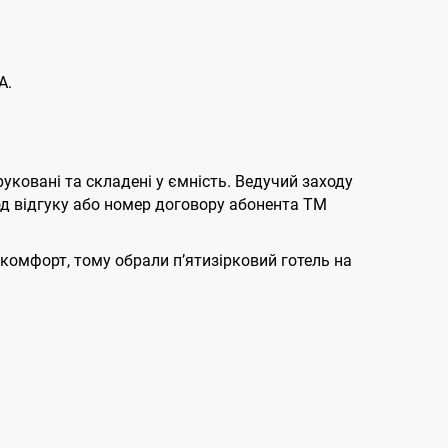
А.
руковані та складені у ємність. Ведучий заходу
код відгуку або номер договору абонента ТМ
комфорт, тому обрали п’ятизірковий готель на