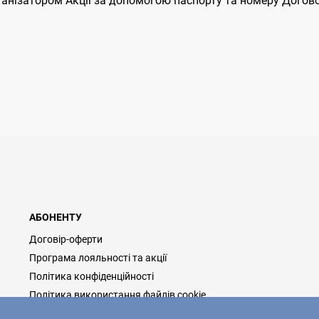
рганізатором Акції за допомогою паспорту та номеру Догов
АБОНЕНТУ
Договір-оферти
Програма лояльності та акції
Політика конфіденційності
Політика використання файлів cookie