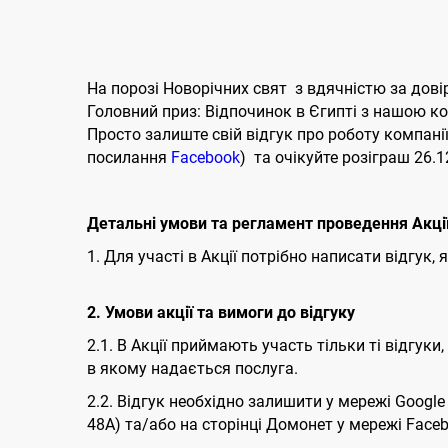
На порозі Новорічних свят з вдячністю за дові
Головний приз: Відпочинок в Єгипті з нашою ком
Просто залиште свій відгук про роботу компані
посилання
Facebook
) та очікуйте розіграш 26.
Детальні умови та регламент проведення Акці
1. Для участі в Акції потрібно написати відгу
2.
Умови акції та вимоги до відгуку
2.1. В Акції приймають участь тільки ті відгуки
в якому надається послуга.
2.2. Відгук необхідно залишити у мережі Googl
48А) та/або на сторінці Домонет у мережі Fac