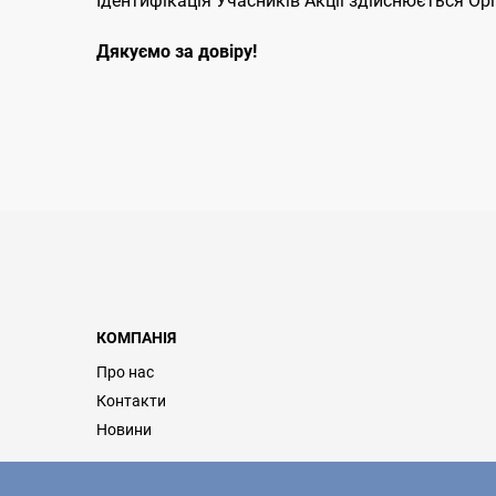
Ідентифікація Учасників Акції здійснюється О
Дякуємо за довіру!
КОМПАНІЯ
Про нас
Контакти
Новини