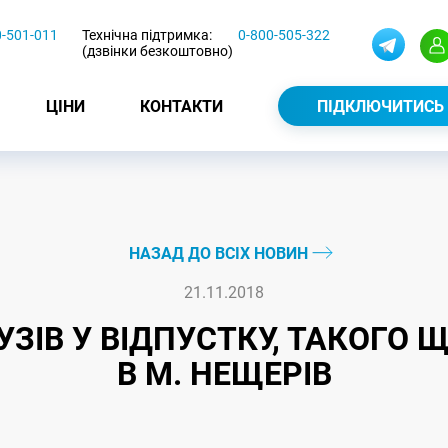
0-501-011
Технічна підтримка:
0-800-505-322
(дзвінки безкоштовно)
ЦІНИ
КОНТАКТИ
ПІДКЛЮЧИТИСЬ
НАЗАД ДО ВСІХ НОВИН
21.11.2018
ЗІВ У ВІДПУСТКУ, ТАКОГО Щ
В М. НЕЩЕРІВ