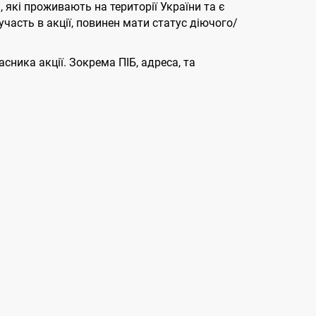
 які проживають на території України та є
часть в акції, повинен мати статус діючого/
сника акції. Зокрема ПІБ, адреса, та