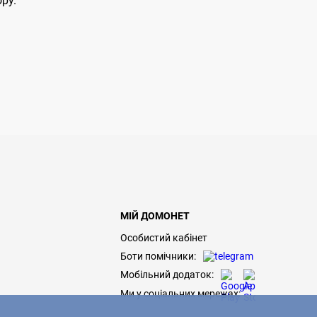
ору.
МІЙ ДОМОНЕТ
Особистий кабінет
Боти помічники:
Мобільний додаток:
Ми у соціальних мережах: