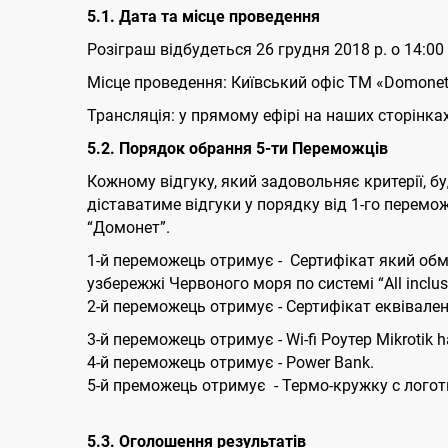
5.1. Дата та місце проведення
Розіграш відбудеться 26 грудня 2018 р. о 14:00
Місце проведення: Київський офіс ТМ «Domonet»
Трансляція: у прямому ефірі на наших сторінках
5.2. Порядок обрання 5-ти Переможців
Кожному відгуку, який задовольняє критерії, бу
діставатиме відгуки у порядку від 1-го перемо
“Домонет”.
1-й переможець отримує - Сертифікат який обм
узбережжі Червоного моря по системі “All inclusi
2-й переможець отримує - Сертифікат еквівален
3-й переможець отримує - Wi-fi Роутер Mikrotik ha
4-й переможець отримує - Power Bank.
5-й преможець отримує - Термо-кружку с лого
5.3. Оголошення результатів