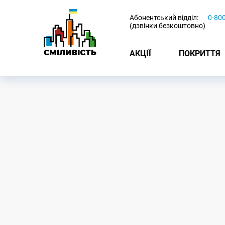
-
Абонентський відділ:
0-80
(дзвінки безкоштовно)
АКЦІЇ
ПОКРИТТЯ