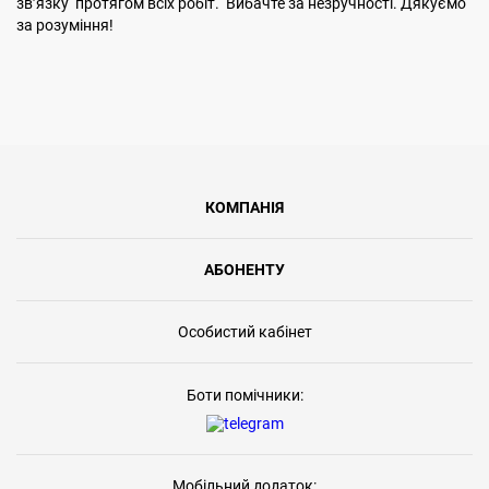
звʼязку протягом всіх робіт. Вибачте за незручності. Дякуємо
за розуміння!
КОМПАНІЯ
АБОНЕНТУ
Особистий кабінет
Боти помічники:
Мобільний додаток: