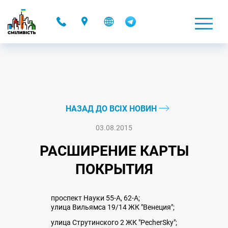
-
НАЗАД ДО ВСІХ НОВИН
03.08.2015
РАСШИРЕНИЕ КАРТЫ
ПОКРЫТИЯ
проспект Науки 55-А, 62-А;
улица Вильямса 19/14 ЖК "Венеция";
улица Струтинского 2 ЖК "PecherSky";