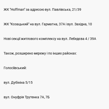
ЖК "Hoffman" за адресою вул. Павлівська, 21/39
ЖК "Козацький" на вул. Гарматна, 37А і вул. Західна, 10
Нові секції житлового комплексу на вул. Лебедєва 4 / 39А
Також, розширено мережу і по інших районах:
Голосіївський:
вул. Дубініна 5/15
вул. Онуфрія Трутенка 7А, 7Б