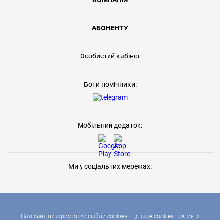
КОМПАНІЯ
АБОНЕНТУ
Особистий кабінет
Боти помічники:
Мобільний додаток:
Ми у соціальних мережах:
Наш сайт використовує файли cookies. Що таке cookies і як ми їх