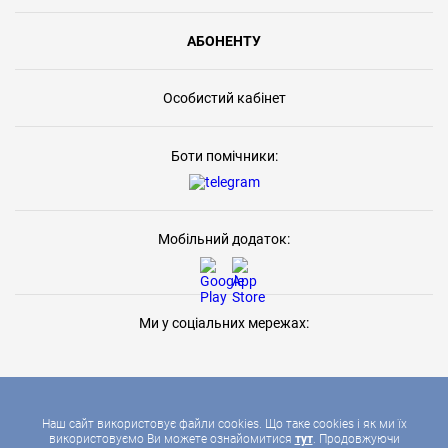
АБОНЕНТУ
Особистий кабінет
Боти помічники:
Мобільний додаток:
Ми у соціальних мережах:
Наш сайт використовує файли cookies. Що таке cookies і як ми їх
використовуємо Ви можете ознайомитися
тут
. Продовжуючи