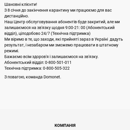
Шановні клієнти!
З 8 сiчня до закінчення карантину ми працюємо для вас
дистанційно.
Наш Центр обслуговування абонентів буде закритий, але ми
залишаємося на зв'язку щодня 9:00-21: 00 (Абонентський
відділ), цілодобово 24/7 (Технічна підтримка)
Ми віримо в те, що заходи, які прийняті зараз в Україні дадуть
результат, і незабаром ми зможемо працювати в штатному
режимі.
Бажаємо всім здоров'я і залишаємося на зв'язку.
Абонентський відділ: 0-800-501-011
Технічна підтримка: 0-800-505-322
З повагою, команда Domonet.
КОМПАНІЯ