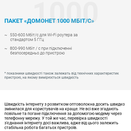
1000
ПАКЕТ «ДОМОНЕТ 1000 МБІТ/С»
550-600 Мбіт/с для Wi-Fi роутера за
стандартом 5 ГГц
800-990 Мбіт / с при підключенні
безпосередньо до пристрою
* показники швидкості також залежать від технічних характеристик
пристрою, на якому вимірюється швидкість
Швидкість інтернету з розвитком оптоволокна досить швидко
змінилася для користувачів на краще. Не всі вже згадають
повільне та погане підключення за допомогою модему через
телефонну мережу. У той же час, перевірка швидкості
з'єднання інтернету досі важлива, адже від цього залежить
стабільна робота багатьох пристроїв.