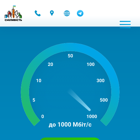
-
до 1000 Мбіт/с