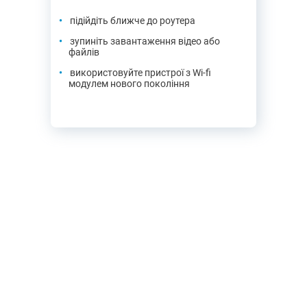
підійдіть ближче до роутера
зупиніть завантаження відео або
файлів
використовуйте пристрої з Wi-fi
модулем нового покоління