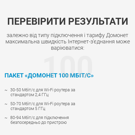
ПЕРЕВІРИТИ РЕЗУЛЬТАТИ
залежно від типу підключення і тарифу Домонет
максимальна швидкість Інтернет-з'єднання може
варіюватися:
100
ПАКЕТ «ДОМОНЕТ 100 МБІТ/С»
30-50 Мбіт/с для Wi-Fi роутера за
стандартом 2,4 ГГц
50-70 Мбіт/с для Wi-Fi роутера за
стандартом 5 ГГц
80-94 Мбіт/с для підключення
безпосередньо до пристрою