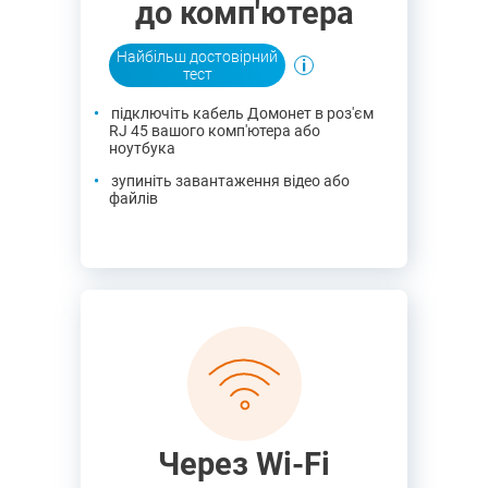
до комп'ютера
Найбільш достовірний
тест
підключіть кабель Домонет в роз'єм
RJ 45 вашого комп'ютера або
ноутбука
зупиніть завантаження відео або
файлів
Через Wi-Fi