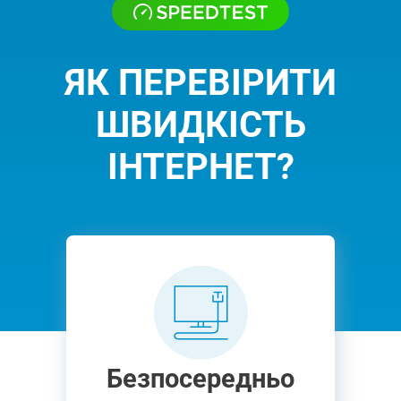
ЯК ПЕРЕВІРИТИ
ШВИДКІСТЬ
ІНТЕРНЕТ?
Безпосередньо