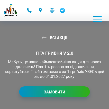
-
ВСІ АКЦІЇ
ГІГА ГРИВНЯ V 2.0
Мабуть, це наша наймасштабніша акція для нових
підключень! Платіть разово за підключення, і
користуйтесь Гігабітом всього за 1 грн/міс УВЕСЬ цей
рік до 01.01.2027 року!
ЗАМОВИТИ