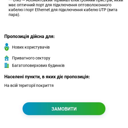
** ONU — Абонентський термінал електронний пристрій, який
має оптичний порт для підключення оптоволоконного
кабелю і порт Ethernet для підключення кабелю UTP (вита
пара).
Пропозиція дійсна для:
Нових користувачів
Приватного сектору
Багатоповерхових будинків
Населені пункти, в яких діє пропозиція:
На всій території покриття
ЗАМОВИТИ