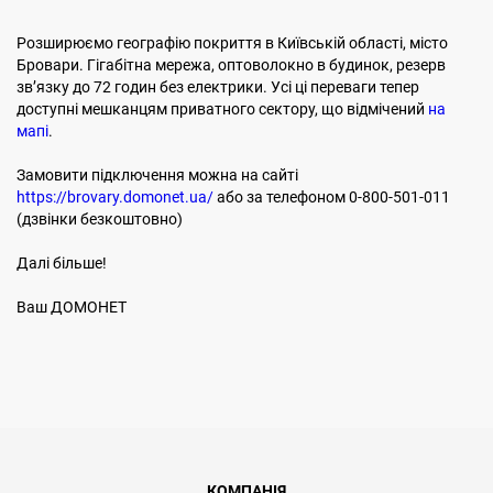
Розширюємо географію покриття в Київській області, місто
Бровари. Гігабітна мережа, оптоволокно в будинок, резерв
звʼязку до 72 годин без електрики. Усі ці переваги тепер
доступні мешканцям приватного сектору, що відмічений
на
мапі
.
Замовити підключення можна на сайті
https://brovary.domonet.ua/
або за телефоном 0-800-501-011
(дзвінки безкоштовно)
Далі більше!
Ваш ДОМОНЕТ
КОМПАНІЯ