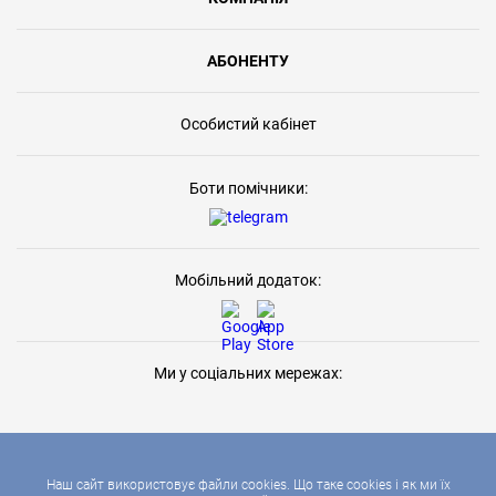
АБОНЕНТУ
Особистий кабінет
Боти помічники:
Мобільний додаток:
Ми у соціальних мережах:
Наш сайт використовує файли cookies. Що таке cookies і як ми їх