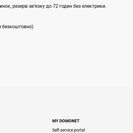
нок, резерв звʼязку до 72 годин без електрики.
и безкоштовно)
MY DOMONET
Self-service portal