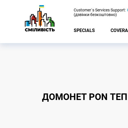
-
Customer`s Services Support:
(дзвінки безкоштовно)
SPECIALS
COVERA
ДОМОНЕТ PON ТЕП