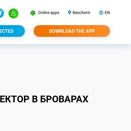
Online apps
Nescheriv
EN
ECTED
DOWNLOAD THE APP
ЕКТОР В БРОВАРАХ