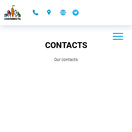
-
CONTACTS
Our contacts