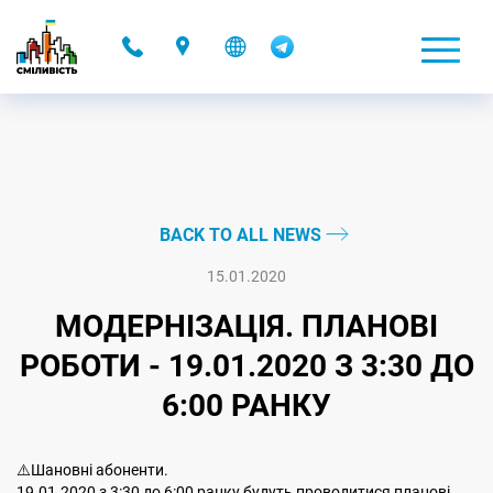
-
BACK TO ALL NEWS
15.01.2020
МОДЕРНІЗАЦІЯ. ПЛАНОВІ
РОБОТИ - 19.01.2020 З 3:30 ДО
6:00 РАНКУ
⚠️Шановні абоненти.
19.01.2020 з 3:30 до 6:00 ранку будуть проводитися планові