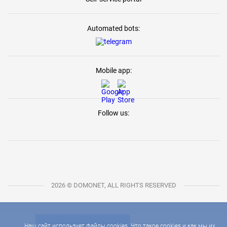
Automated bots:
Mobile app:
Follow us:
2026 © DOMONET, ALL RIGHTS RESERVED
Наш сайт использует файлы cookies. Что такое cookies и как мы их