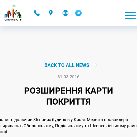
-
BACK TO ALL NEWS
31.03.2016
РОЗШИРЕННЯ КАРТИ
ПОКРИТТЯ
онет підключив 36 нових будинків у Києві. Мережа провайдера
ширилась в Оболонському, Подільському та Шевченківському райо
лиці.