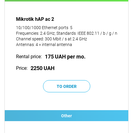
Mikrotik hAP ac 2
10/100/1000 Ethernet ports 5
Frequencies: 2.4 GHz; Standards: IEEE 802.11 / b / g / n
Channel speed: 300 Mbit / s at 2.4 GHz
Antennas: 4 × internal antenna
175 UAH per mo.
Rental price:
2250 UAH
Price:
Other