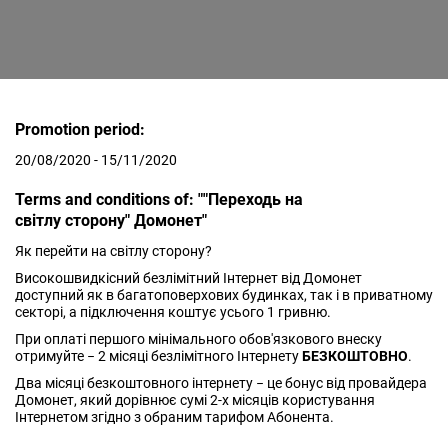
Promotion period:
20/08/2020 - 15/11/2020
Terms and conditions of: ""Переходь на
світлу сторону" Домонет"
Як перейти на світлу сторону?
Високошвидкісний безлімітний Інтернет від Домонет
доступний як в багатоповерхових будинках, так і в приватному
секторі, а підключення коштує усього 1 гривню.
При оплаті першого мінімального обов'язкового внеску
отримуйте − 2 місяці безлімітного Інтернету
БЕЗКОШТОВНО
.
Два місяці безкоштовного інтернету − це бонус від провайдера
Домонет, який дорівнює сумі 2-х місяців користування
Інтернетом згідно з обраним тарифом Абонента.