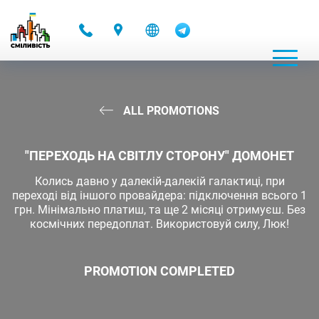
-
ALL PROMOTIONS
"ПЕРЕХОДЬ НА СВІТЛУ СТОРОНУ" ДОМОНЕТ
Колись давно у далекій-далекій галактиці, при
переході від іншого провайдера: підключення всього 1
грн. Мінімально платиш, та ще 2 місяці отримуєш. Без
космічних передоплат. Використовуй силу, Люк!
PROMOTION COMPLETED