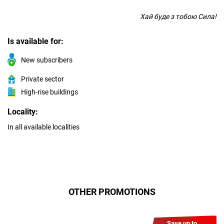
Хай буде з тобою Сила!
Is available for:
New subscribers
Private sector
High-rise buildings
Locality:
In all available localities
OTHER PROMOTIONS
Save up to